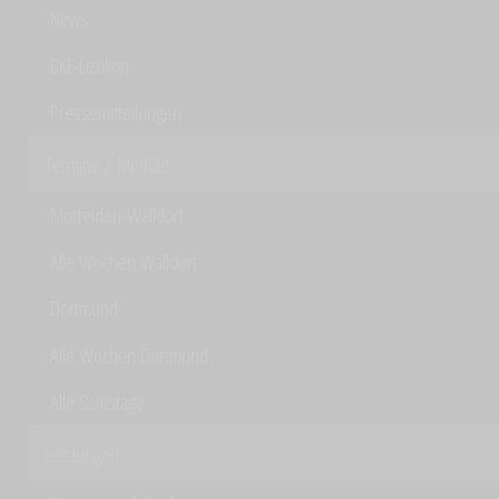
News
BKF-Lexikon
Pressemitteilungen
Termine / Module
Mörfelden-Walldorf
Alle Wochen Walldorf
Dortmund
Alle Wochen Dortmund
Alle Samstage
Leistungen