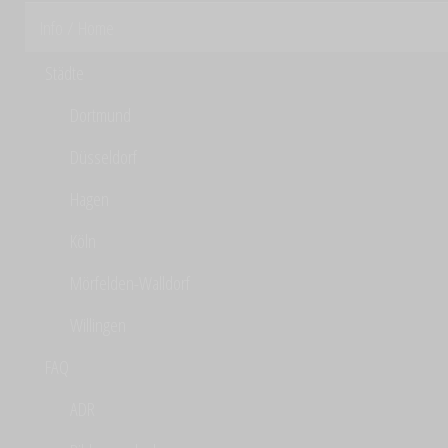
Info / Home
Städte
Dortmund
Düsseldorf
Hagen
Köln
Mörfelden-Walldorf
Willingen
FAQ
ADR