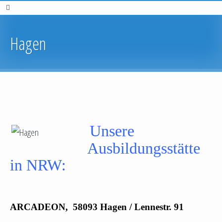
Hagen
Unsere
Ausbildungsstätte
in NRW:
ARCADEON, 58093 Hagen
/ Lennestr. 91