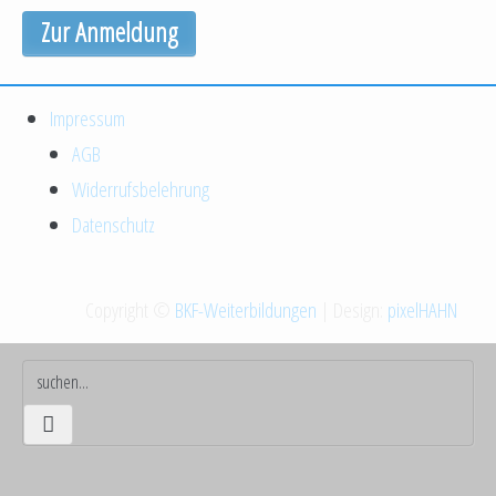
Zur Anmeldung
Impressum
AGB
Widerrufsbelehrung
Datenschutz
Copyright ©
BKF-Weiterbildungen
| Design:
pixelHAHN