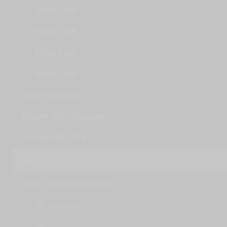
Modul 2 LKW
Modul 3 LKW
Modul 4 LKW
Modul 5 LKW
Staplerschulungen
Digitaler Tacho Schulungen
LASI nach VDI 2700a
Team
Trainer / Kraftverkehrsmeister
BKF Stresstest
Pics