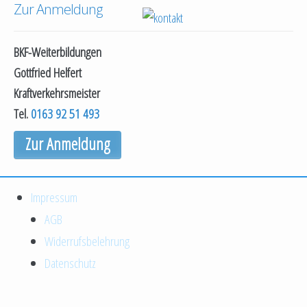
Zur Anmeldung
BKF-Weiterbildungen
Gottfried Helfert
Kraftverkehrsmeister
Tel.
0163 92 51 493
Zur Anmeldung
Impressum
AGB
Widerrufsbelehrung
Datenschutz