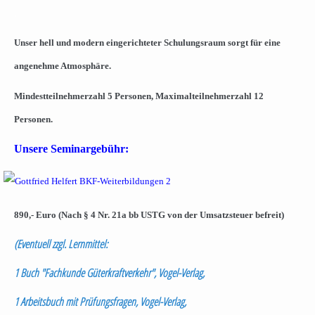
.
Unser hell und modern eingerichteter Schulungsraum sorgt für eine
angenehme Atmosphäre.
Mindestteilnehmerzahl 5 Personen, Maximalteilnehmerzahl 12
Personen.
Unsere Seminargebühr:
890,- Euro (Nach § 4 Nr. 21a bb USTG von der Umsatzsteuer befreit)
(Eventuell zzgl. Lernmittel:
1 Buch "Fachkunde Güterkraftverkehr", Vogel-Verlag,
1 Arbeitsbuch mit Prüfungsfragen, Vogel-Verlag,