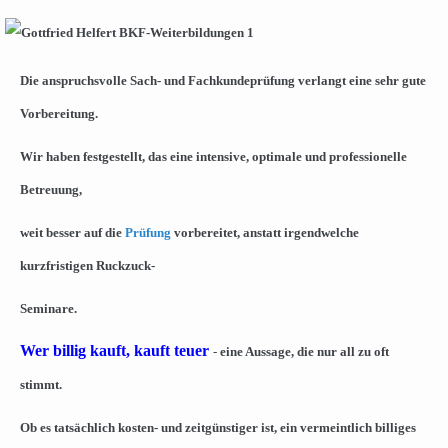
Die anspruchsvolle Sach- und Fachkundeprüfung verlangt eine sehr gute
Vorbereitung.
Wir haben festgestellt, das eine intensive, optimale und professionelle
Betreuung,
weit besser auf die
Prüfung
vorbereitet, anstatt irgendwelche
kurzfristigen Ruckzuck-
Seminare.
Wer billig kauft, kauft teuer
-
eine Aussage, die nur all zu oft
stimmt.
Ob es tatsächlich kosten- und zeitgünstiger ist, ein vermeintlich billiges