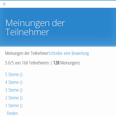
Meinungen der
Teilnehmer
Meinungen der Teilnehmer
Schreibe eine Bewertung
5.0
/
5
von
168
Teilnehmern.
(
128
Meinungen)
5 Sterne (
)
4 Sterne (
)
3 Sterne (
)
2 Sterne (
)
1 Sterne (
)
Finden