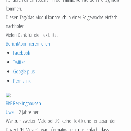
kommen.
Diesen Tag/das Modul konnte ich in einer Folgewoche einfach
nachholen.
Vielen Dank für die Flexibilität.
Bericht
Abonnieren
Teilen
Facebook
Twitter
Google plus
Permalink
BKF Recklinghausen
Uwe
·
2 Jahre her.
War zum zweiten Male bei BKF keine Hektik und entspannter
Dozent (H. Meyer), war informativ- nicht nur einfach, dass