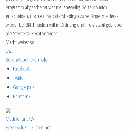
Programm abgearbeitet war nie langweilig. Sollte ich mich
entscheiden, noch einmal (altersbedingt) zu verlängern jederzeit
wieder bei BKF Preislich voll in Ordnung und Preis stabil geblieben
alle Sterne zu Recht verdient.
Macht weiter so
Uwe
Bericht
Abonnieren
Teilen
Facebook
Twitter
Google plus
Permalink
Module für LKW
Ecevit Kuluz
·
2 Jahre her.