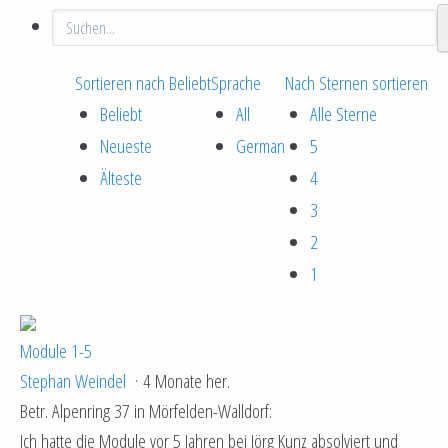
Sortieren nach
Beliebt
Sprache
Nach Sternen sortieren
Beliebt
All
Alle Sterne
Neueste
German
5
Älteste
4
3
2
1
Module 1-5
Stephan Weindel
·
4 Monate her.
Betr. Alpenring 37 in Mörfelden-Walldorf:
Ich hatte die Module vor 5 Jahren bei Jörg Kunz absolviert und