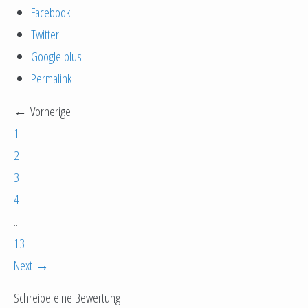
Facebook
Twitter
Google plus
Permalink
← Vorherige
1
2
3
4
...
13
Next →
Schreibe eine Bewertung