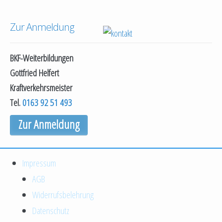
Zur Anmeldung
BKF-Weiterbildungen
Gottfried Helfert
Kraftverkehrsmeister
Tel.
0163 92 51 493
Zur Anmeldung
Impressum
AGB
Widerrufsbelehrung
Datenschutz