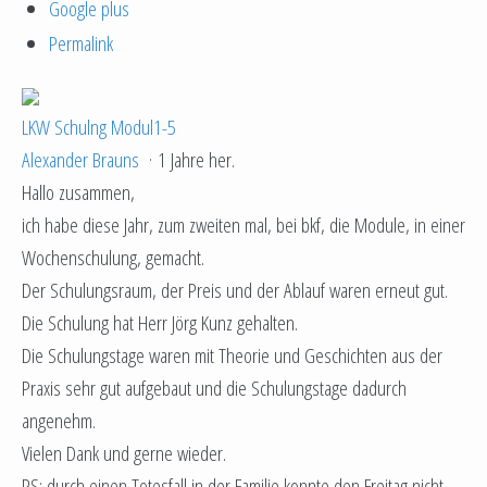
Google plus
Permalink
LKW Schulng Modul1-5
Alexander Brauns
·
1 Jahre her.
Hallo zusammen,
ich habe diese Jahr, zum zweiten mal, bei bkf, die Module, in einer
Wochenschulung, gemacht.
Der Schulungsraum, der Preis und der Ablauf waren erneut gut.
Die Schulung hat Herr Jörg Kunz gehalten.
Die Schulungstage waren mit Theorie und Geschichten aus der
Praxis sehr gut aufgebaut und die Schulungstage dadurch
angenehm.
Vielen Dank und gerne wieder.
PS: durch einen Totesfall in der Familie konnte den Freitag nicht