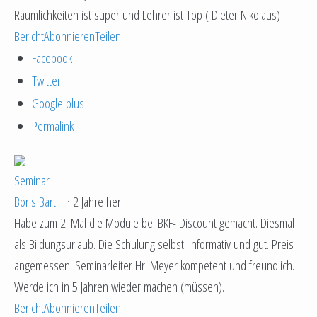
Räumlichkeiten ist super und Lehrer ist Top ( Dieter Nikolaus)
Bericht
Abonnieren
Teilen
Facebook
Twitter
Google plus
Permalink
Seminar
Boris Bartl
·
2 Jahre her.
Habe zum 2. Mal die Module bei BKF- Discount gemacht. Diesmal
als Bildungsurlaub. Die Schulung selbst: informativ und gut. Preis
angemessen. Seminarleiter Hr. Meyer kompetent und freundlich.
Werde ich in 5 Jahren wieder machen (müssen).
Bericht
Abonnieren
Teilen