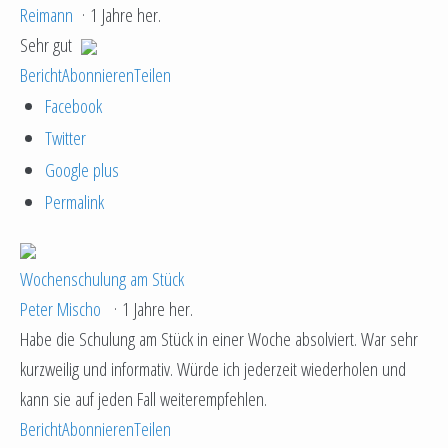
Reimann
·
1 Jahre her.
Sehr gut
Bericht
Abonnieren
Teilen
Facebook
Twitter
Google plus
Permalink
Wochenschulung am Stück
Peter Mischo
·
1 Jahre her.
Habe die Schulung am Stück in einer Woche absolviert. War sehr
kurzweilig und informativ. Würde ich jederzeit wiederholen und
kann sie auf jeden Fall weiterempfehlen.
Bericht
Abonnieren
Teilen