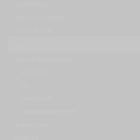
Staplerschulungen
Digitaler Tacho Schulungen
LASI nach VDI 2700a
Team
Trainer / Kraftverkehrsmeister
BKF Stresstest
Pics
Dozent gesucht
Vertriebsmitarbeiter gesucht
Die Katze im Truck
Zertifizierung