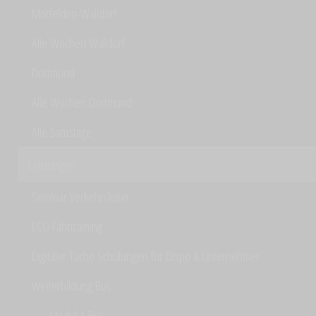
Mörfelden-Walldorf
Alle Wochen Walldorf
Dortmund
Alle Wochen Dortmund
Alle Samstage
Leistungen
Seminar Verkehrsleiter
ECO Fahrtraining
Digitaler Tacho Schulungen für Dispo & Unternehmer
Weiterbildung Bus
Modul 1 Bus