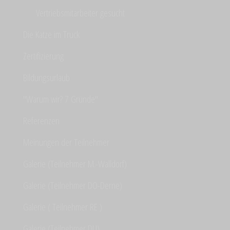
Vertriebsmitarbeiter gesucht
Die Katze im Truck
Zertifizierung
Bildungsurlaub
"Warum wir? 7 Gründe"
Referenzen
Meinungen der Teilnehmer
Galerie (Teilnehmer M.-Walldorf)
Galerie (Teilnehmer DO-Derne)
Galerie ( Teilnehmer RE )
Galerie (Teilnehmer DU)