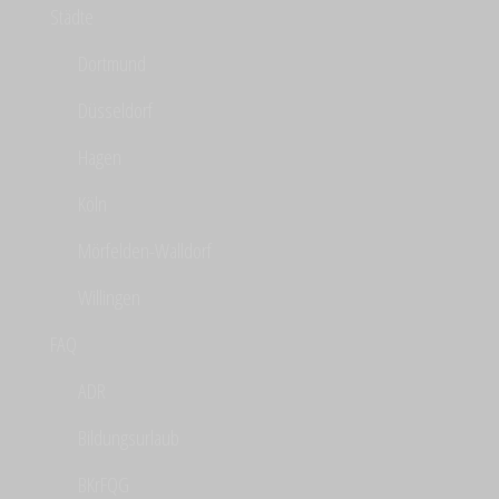
Städte
Dortmund
Düsseldorf
Hagen
Köln
Mörfelden-Walldorf
Willingen
FAQ
ADR
Bildungsurlaub
BKrFQG