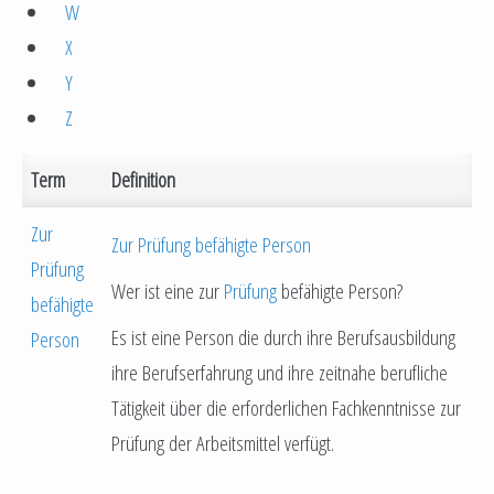
W
X
Y
Z
Term
Definition
Zur
Zur Prüfung befähigte Person
Prüfung
Wer ist eine zur
Prüfung
befähigte Person?
befähigte
Es ist eine Person die durch ihre Berufsausbildung
Person
ihre Berufserfahrung und ihre zeitnahe berufliche
Tätigkeit über die erforderlichen Fachkenntnisse zur
Prüfung der Arbeitsmittel verfügt.